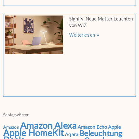
Signify: Neue Matter Leuchten
von WiZ
Weiterlesen »
Schlagwörter
Amazon Alexa
Amazon Echo
Apple
Amazon
Apple HomeKit
Beleuchtung
Aqara