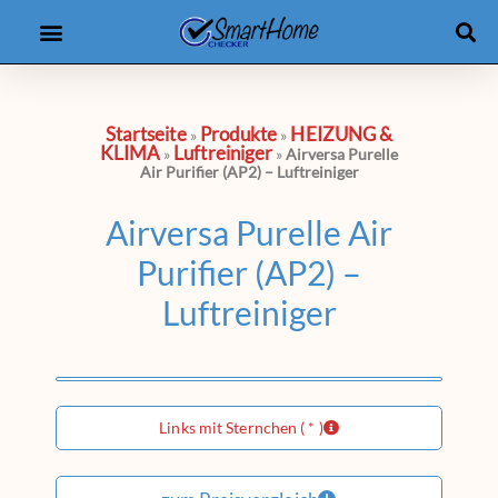
Produkt-Checker
eBooks & Kurse
Startseite
Produkte
HEIZUNG &
»
»
KLIMA
Luftreiniger
»
»
Airversa Purelle
Air Purifier (AP2) – Luftreiniger
Airversa Purelle Air
Purifier (AP2) –
Luftreiniger
Links mit Sternchen ( * )