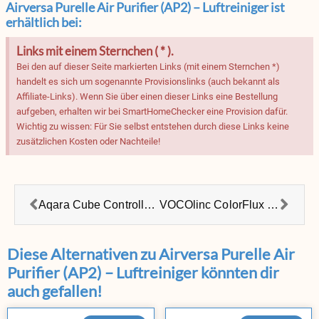
Airversa Purelle Air Purifier (AP2) – Luftreiniger ist
erhältlich bei:
Links mit einem Sternchen ( * ).
Bei den auf dieser Seite markierten Links (mit einem Sternchen *)
handelt es sich um sogenannte Provisionslinks (auch bekannt als
Affiliate-Links). Wenn Sie über einen dieser Links eine Bestellung
aufgeben, erhalten wir bei SmartHomeChecker eine Provision dafür.
Wichtig zu wissen: Für Sie selbst entstehen durch diese Links keine
zusätzlichen Kosten oder Nachteile!
Aqara Cube Controller T1 Pro
VOCOlinc ColorFlux Neon Rope LED-Streifen
Diese Alternativen zu Airversa Purelle Air
Purifier (AP2) – Luftreiniger könnten dir
auch gefallen!