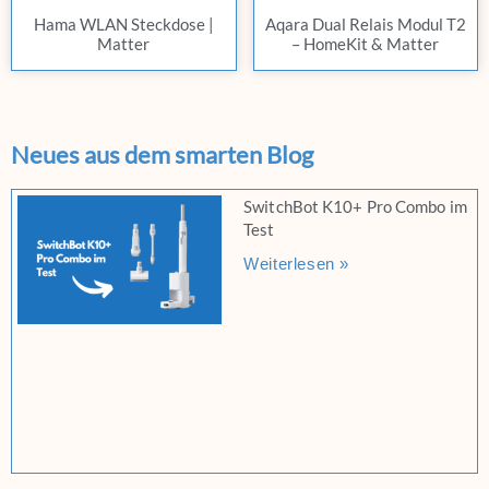
Hama WLAN Steckdose |
Aqara Dual Relais Modul T2
Matter
– HomeKit & Matter
Neues aus dem smarten Blog
SwitchBot K10+ Pro Combo im
Test
Weiterlesen »