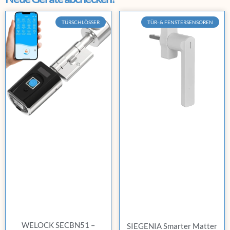
TÜRSCHLÖSSER
TÜR- & FENSTERSENSOREN
WELOCK SECBN51 –
SIEGENIA Smarter Matter