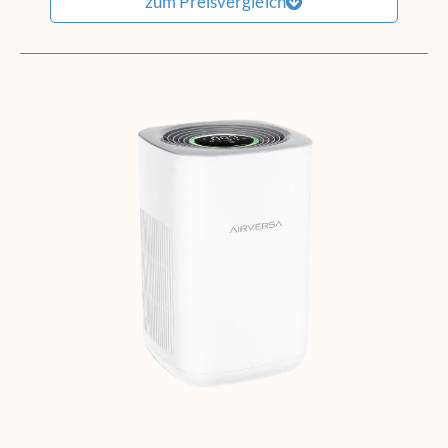
zum Preisvergleich