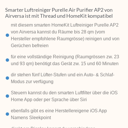
Smarter Luftreiniger Purelle Air Purifier AP2 von
Airversa ist mit Thread und HomeKit kompatibel
mit diesem smarten HomeKit Luftreiniger Purelle AP2
von Airversa kannst du Räume bis 28 qm (vom
Hersteller empfohlene Raumgrösse) reinigen und von
Gerüchen befreien
für eine vollständige Reinigung (Raumgrössen zw. 23
und 93 qm) benötigt das Gerät zw. 15 und 60 Minuten
dir stehen fünf Lüfter-Stufen und ein Auto- & Schlaf-
Modus zur verfügung
Steuern kannst du den smarten Luftfilter über die iOS
Home App oder per Sprache über Siri
ebenfalls gibt es eine Herstellereigene iOS App
Namens Sleekpoint