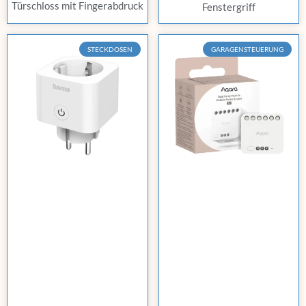
Türschloss mit Fingerabdruck
Fenstergriff
STECKDOSEN
GARAGENSTEUERUNG