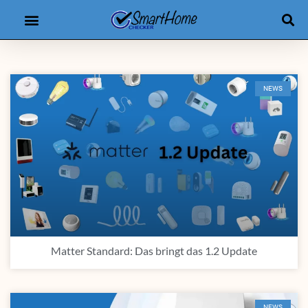
Produkt-Checker
eBooks & Kurse
NEWS
Matter Standard: Das bringt das 1.2 Update
NEWS