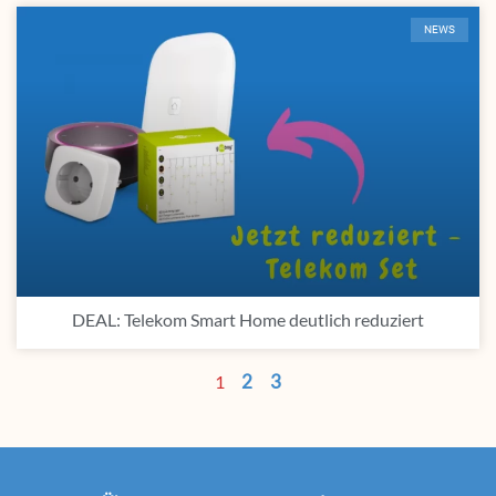
NEWS
DEAL: Telekom Smart Home deutlich reduziert
2
3
1