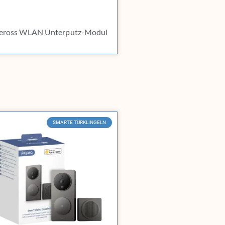
eross WLAN Unterputz-Modul
SMARTE TÜRKLINGELN