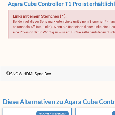
Aqara Cube Controller T1 Pro ist erhältlich 
Links mit einem Sternchen ( * ).
Bei den auf dieser Seite markierten Links (mit einem Sternchen *) han
bekannt als Affiliate-Links). Wenn Sie über einen dieser Links eine B
eine Provision dafür. Wichtig zu wissen: Für Sie selbst entstehen durc
ISNOW HDMI Sync Box
Diese Alternativen zu Aqara Cube Contro
GARAGENSTEUERUNG