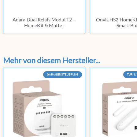
Aqara Dual Relais Modul T2 –
Onvis HS2 HomeKit
HomeKit & Matter
Smart Bu
Mehr von diesem Hersteller...
GARAGENSTEUERUNG
TÜR- 