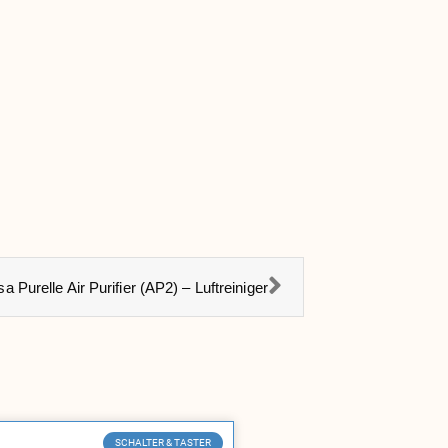
sa Purelle Air Purifier (AP2) – Luftreiniger
SCHALTER & TASTER