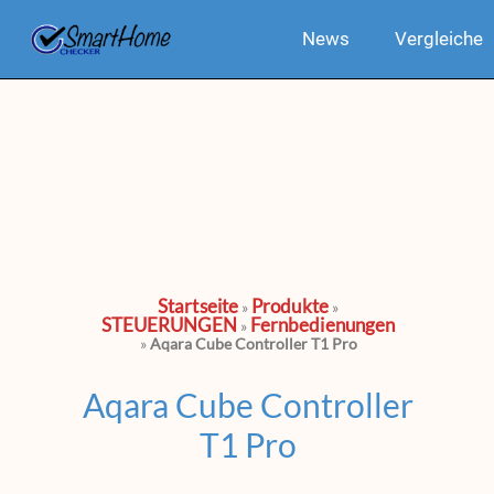
News
Vergleiche
Startseite
Produkte
»
»
STEUERUNGEN
Fernbedienungen
»
»
Aqara Cube Controller T1 Pro
Aqara Cube Controller
T1 Pro