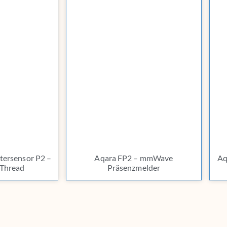
tersensor P2 –
Aqara FP2 – mmWave
Aq
 Thread
Präsenzmelder