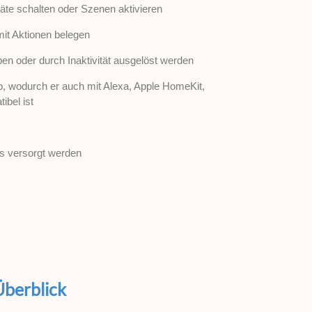
te schalten oder Szenen aktivieren
mit Aktionen belegen
pen oder durch Inaktivität ausgelöst werden
b, wodurch er auch mit Alexa, Apple HomeKit,
bel ist
es versorgt werden
Überblick