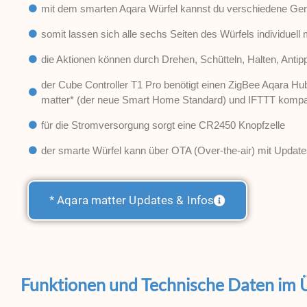
mit dem smarten Aqara Würfel kannst du verschiedene Gerä
somit lassen sich alle sechs Seiten des Würfels individuell 
die Aktionen können durch Drehen, Schütteln, Halten, Antip
der Cube Controller T1 Pro benötigt einen ZigBee Aqara Hu
matter* (der neue Smart Home Standard) und IFTTT kompati
für die Stromversorgung sorgt eine CR2450 Knopfzelle
der smarte Würfel kann über OTA (Over-the-air) mit Updat
* Aqara matter Updates & Infos
Funktionen und Technische Daten im 