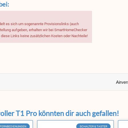
bei:
delt es sich um sogenannte Provisionslinks (auch
estellung aufgeben, erhalten wir bei SmartHomeChecker
h diese Links keine zusätzlichen Kosten oder Nachteile!
Airver
ller T1 Pro könnten dir auch gefallen!
FERNBEDIENUNGEN
SCHALTER & TASTER