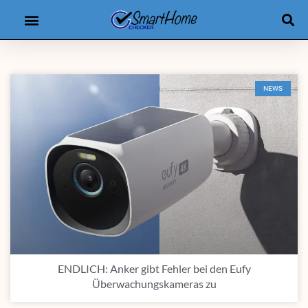
Produkt-Checker
eBooks & Kurse
NEWS
ENDLICH: Anker gibt Fehler bei den Eufy
Überwachungskameras zu