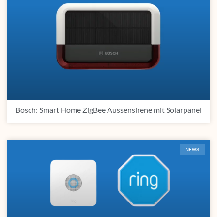
Bosch: Smart Home ZigBee Aussensirene mit Solarpanel
NEWS