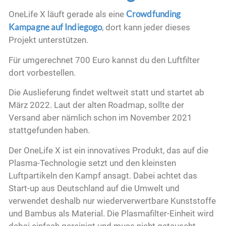
Crowdfunding
OneLife X läuft gerade als eine
Kampagne auf Indiegogo
, dort kann jeder dieses
Projekt unterstützen.
Für umgerechnet 700 Euro kannst du den Luftfilter
dort vorbestellen.
Die Auslieferung findet weltweit statt und startet ab
März 2022. Laut der alten Roadmap, sollte der
Versand aber nämlich schon im November 2021
stattgefunden haben.
Der OneLife X ist ein innovatives Produkt, das auf die
Plasma-Technologie setzt und den kleinsten
Luftpartikeln den Kampf ansagt. Dabei achtet das
Start-up aus Deutschland auf die Umwelt und
verwendet deshalb nur wiederverwertbare Kunststoffe
und Bambus als Material. Die Plasmafilter-Einheit wird
dabei einfach gereinigt und muss nicht getauscht