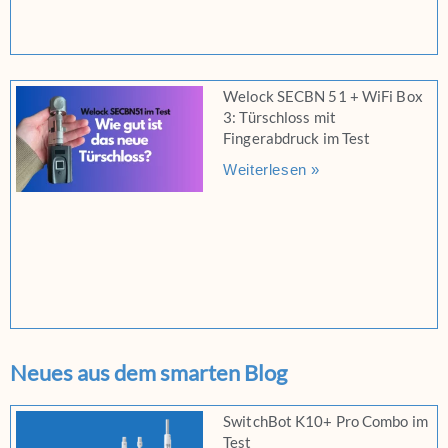
Welock SECBN 51 + WiFi Box
3: Türschloss mit
Fingerabdruck im Test
Weiterlesen »
Neues aus dem smarten Blog
SwitchBot K10+ Pro Combo im
Test