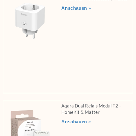
Anschauen »
Aqara Dual Relais Modul T2 –
HomeKit & Matter
Anschauen »