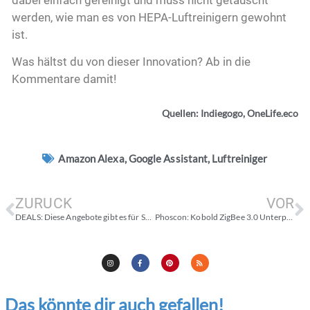
werden, wie man es von HEPA-Luftreinigern gewohnt
ist.
Was hältst du von dieser Innovation? Ab in die
Kommentare damit!
Quellen: Indiegogo, OneLife.eco
Amazon Alexa
,
Google Assistant
,
Luftreiniger
ZURÜCK
VOR
DEALS: Diese Angebote gibt es für Smart Home Geräte heute
Phoscon: Kobold ZigBee 3.0 Unterputz-Aktor
Das könnte dir auch gefallen!