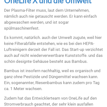
OneLife X und die Umwelt
Der Plasma-Filter muss, laut dem Unternehmen,
nämlich auch nie getauscht werden. Er kann einfach
abgewaschen werden, und ist sogar
spülmaschinenfest.
Es kommt, natürlich. auch der Umwelt zugute, weil hier
keine Filterabfälle entstehen, wie es bei den HEPA-
Luftreinigern derzeit der Fall ist. Das Start-up verzichtet
auch auf nicht wiederverwertbare Kunststoffe. und das
schön designte Gehäuse besteht aus Bambus.
Bambus ist insofern nachhaltig, weil es organisch und
ganz ohne Pestizide und Düngemittel wachsen kann.
Ein, sogenannter, Riesenbambus kann zudem pro Tag
ca. 1 Meter wachsen.
Zudem hat das Entwicklerteam von OneLife auf den
Stromverbrauch geachtet, der sehr klein ausfallen