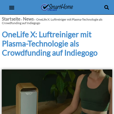
Produkt-Checker
eBooks & Kurse
Startseite
News
»
»
OneLife X: Luftreiniger mit Plasma-Technologie als
Crowdfunding auf Indiegogo
OneLife X: Luftreiniger mit
Plasma-Technologie als
Crowdfunding auf Indiegogo