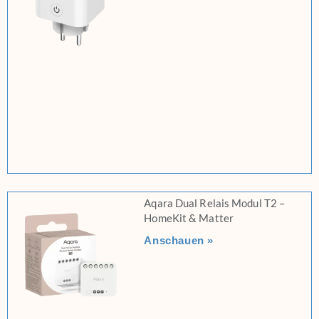
Aqara Dual Relais Modul T2 –
HomeKit & Matter
Anschauen »