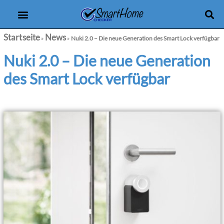
Produkt-Checker
eBooks & Kurse
Startseite
News
»
»
Nuki 2.0 – Die neue Generation des Smart Lock verfügbar
Nuki 2.0 – Die neue Generation
des Smart Lock verfügbar