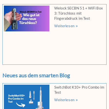
Welock SECBN 51 + WiFi Box
3: Türschloss mit
Fingerabdruck im Test
Weiterlesen »
Neues aus dem smarten Blog
SwitchBot K10+ Pro Combo im
Test
Weiterlesen »