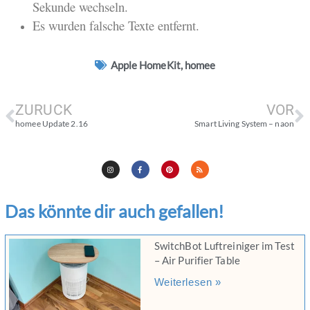
Sekunde wechseln.
Es wurden falsche Texte entfernt.
Apple HomeKit
,
homee
ZURÜCK
VOR
homee Update 2.16
Smart Living System – naon
Das könnte dir auch gefallen!
SwitchBot Luftreiniger im Test
– Air Purifier Table
Weiterlesen »