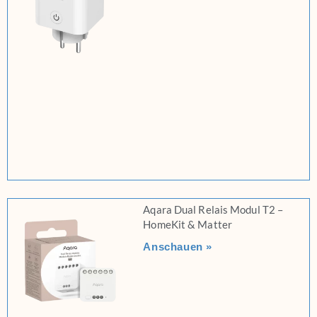
Aqara Dual Relais Modul T2 –
HomeKit & Matter
Anschauen »