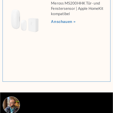
Meross MS200HHK Tür- und
Fenstersensor | Apple HomeKit
kompatibel
Anschauen »