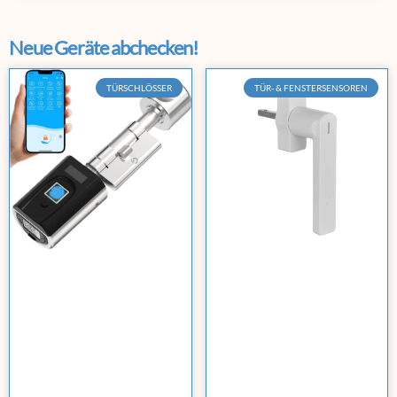
Neue Geräte abchecken!
TÜRSCHLÖSSER
TÜR- & FENSTERSENSOREN