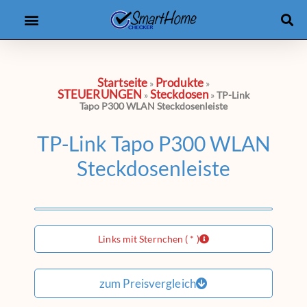
Produkt-Checker
eBooks & Kurse
Startseite
Produkte
»
»
STEUERUNGEN
Steckdosen
»
»
TP-Link
Tapo P300 WLAN Steckdosenleiste
TP-Link Tapo P300 WLAN
Steckdosenleiste
Links mit Sternchen ( * )
zum Preisvergleich