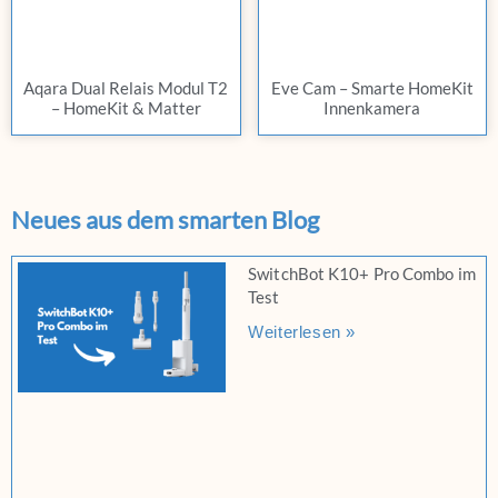
Aqara Dual Relais Modul T2
Eve Cam – Smarte HomeKit
– HomeKit & Matter
Innenkamera
Neues aus dem smarten Blog
SwitchBot K10+ Pro Combo im
Test
Weiterlesen »