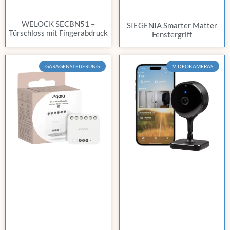
WELOCK SECBN51 –
SIEGENIA Smarter Matter
Türschloss mit Fingerabdruck
Fenstergriff
GARAGENSTEUERUNG
VIDEOKAMERAS