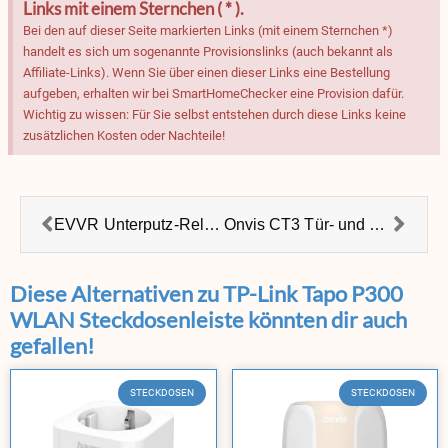
Links mit einem Sternchen ( * ).
Bei den auf dieser Seite markierten Links (mit einem Sternchen *)
handelt es sich um sogenannte Provisionslinks (auch bekannt als
Affiliate-Links). Wenn Sie über einen dieser Links eine Bestellung
aufgeben, erhalten wir bei SmartHomeChecker eine Provision dafür.
Wichtig zu wissen: Für Sie selbst entstehen durch diese Links keine
zusätzlichen Kosten oder Nachteile!
EVVR Unterputz-Relais – HomeKit
Onvis CT3 Tür- und Fenstersensor – HomeKit & Thread
Diese Alternativen zu TP-Link Tapo P300
WLAN Steckdosenleiste könnten dir auch
gefallen!
STECKDOSEN
STECKDOSEN