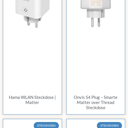
Hama WLAN Steckdose |
Onvis S4 Plug – Smarte
Matter
Matter over Thread
Steckdose
STECKDOSEN
STECKDOSEN