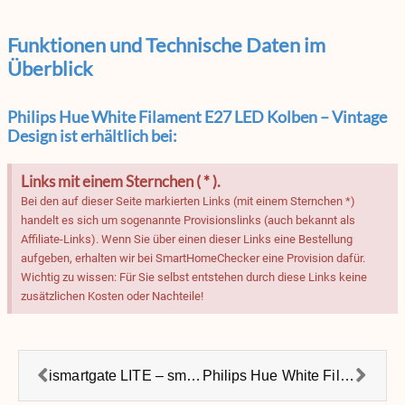
Funktionen und Technische Daten im
Überblick
Philips Hue White Filament E27 LED Kolben – Vintage
Design ist erhältlich bei:
Links mit einem Sternchen ( * ).
Bei den auf dieser Seite markierten Links (mit einem Sternchen *)
handelt es sich um sogenannte Provisionslinks (auch bekannt als
Affiliate-Links). Wenn Sie über einen dieser Links eine Bestellung
aufgeben, erhalten wir bei SmartHomeChecker eine Provision dafür.
Wichtig zu wissen: Für Sie selbst entstehen durch diese Links keine
zusätzlichen Kosten oder Nachteile!
ismartgate LITE – smarte Steuerung für Garagentorantriebe
Philips Hue White Filament E27 LED-Lampe – Vintage Design