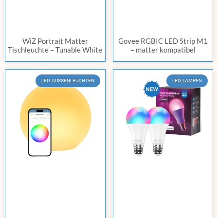
WiZ Portrait Matter
Govee RGBIC LED Strip M1
Tischleuchte – Tunable White
– matter kompatibel
LED-AUSSENLEUCHTEN
LED-LAMPEN