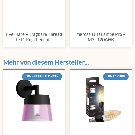
Eve Flare – Tragbare Thread
meross LED Lampe Pro –
LED-Kugelleuchte
MSL120AHK
Mehr von diesem Hersteller...
LED-AUSSENLEUCHTEN
LED-LAMPEN