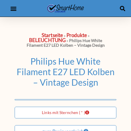
Produkt-Checker
eBooks & Kurse
Startseite
Produkte
»
»
BELEUCHTUNG
»
Philips Hue White
Filament E27 LED Kolben – Vintage Design
Philips Hue White
Filament E27 LED Kolben
– Vintage Design
Links mit Sternchen ( * )