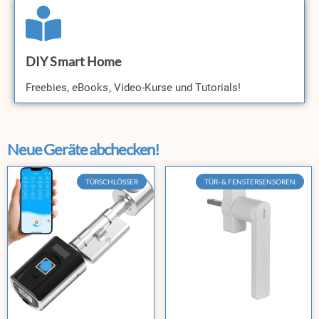
DIY Smart Home
Freebies, eBooks, Video-Kurse und Tutorials!​
Neue Geräte abchecken!
TÜRSCHLÖSSER
TÜR- & FENSTERSENSOREN