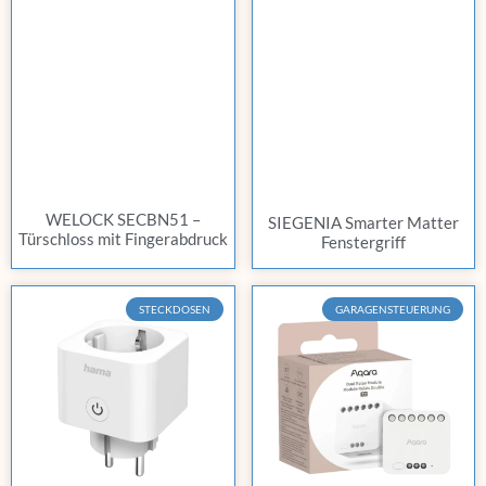
WELOCK SECBN51 –
SIEGENIA Smarter Matter
Türschloss mit Fingerabdruck
Fenstergriff
STECKDOSEN
GARAGENSTEUERUNG