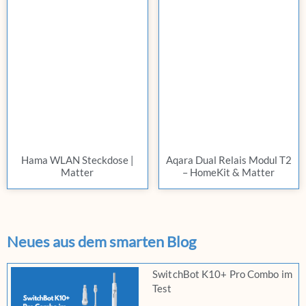
Hama WLAN Steckdose |
Aqara Dual Relais Modul T2
Matter
– HomeKit & Matter
Neues aus dem smarten Blog
SwitchBot K10+ Pro Combo im
Test