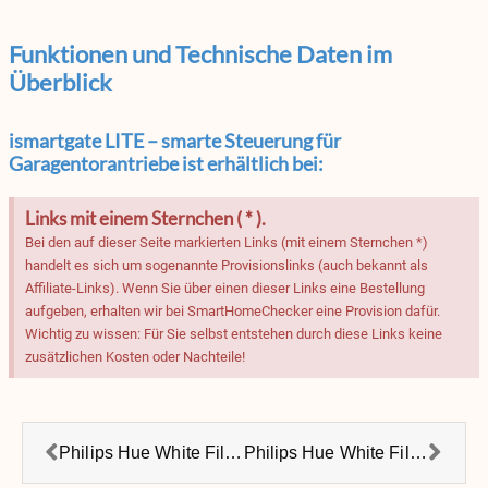
Funktionen und Technische Daten im
Überblick
ismartgate LITE – smarte Steuerung für
Garagentorantriebe ist erhältlich bei:
Links mit einem Sternchen ( * ).
Bei den auf dieser Seite markierten Links (mit einem Sternchen *)
handelt es sich um sogenannte Provisionslinks (auch bekannt als
Affiliate-Links). Wenn Sie über einen dieser Links eine Bestellung
aufgeben, erhalten wir bei SmartHomeChecker eine Provision dafür.
Wichtig zu wissen: Für Sie selbst entstehen durch diese Links keine
zusätzlichen Kosten oder Nachteile!
Philips Hue White Filament E27 LED Globe – Vintage Design
Philips Hue White Filament E27 LED Kolben – Vintage Design