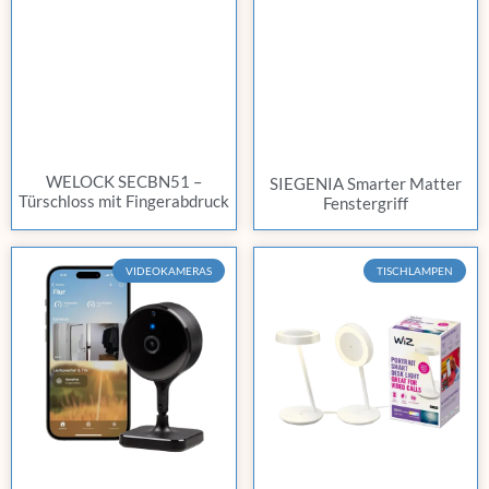
WELOCK SECBN51 –
SIEGENIA Smarter Matter
Türschloss mit Fingerabdruck
Fenstergriff
VIDEOKAMERAS
TISCHLAMPEN