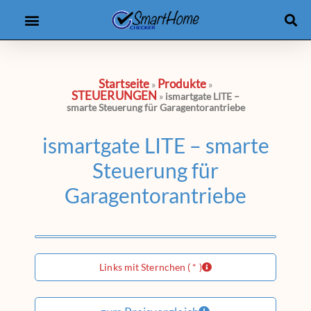
Produkt-Checker
eBooks & Kurse
Startseite
Produkte
»
»
STEUERUNGEN
»
ismartgate LITE –
smarte Steuerung für Garagentorantriebe
ismartgate LITE – smarte
Steuerung für
Garagentorantriebe
Links mit Sternchen ( * )