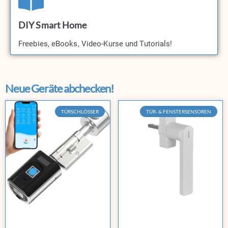
DIY Smart Home
Freebies, eBooks, Video-Kurse und Tutorials!​
Neue Geräte abchecken!
TÜRSCHLÖSSER
TÜR- & FENSTERSENSOREN