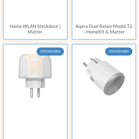
Hama WLAN Steckdose |
Aqara Dual Relais Modul T2
Matter
– HomeKit & Matter
STECKDOSEN
STECKDOSEN