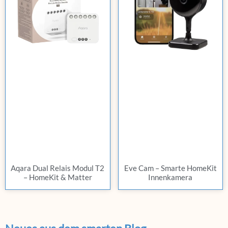
Aqara Dual Relais Modul T2
Eve Cam – Smarte HomeKit
– HomeKit & Matter
Innenkamera