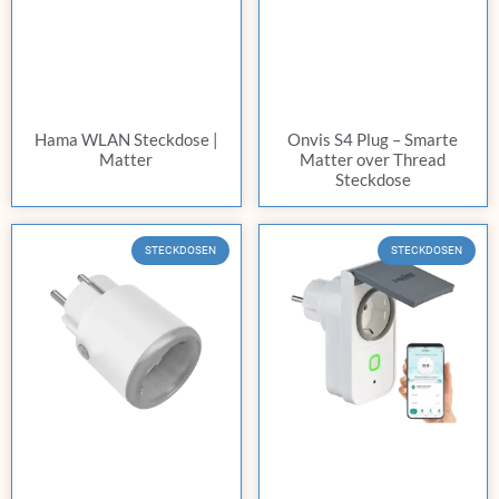
Hama WLAN Steckdose |
Onvis S4 Plug – Smarte
Matter
Matter over Thread
Steckdose
STECKDOSEN
STECKDOSEN