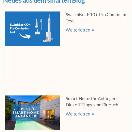
Neues aus dem smarten Blog
SwitchBot K10+ Pro Combo im
Test
Weiterlesen »
Smart Home für Anfänger:
Diese 7 Tipps sind für euch
Weiterlesen »