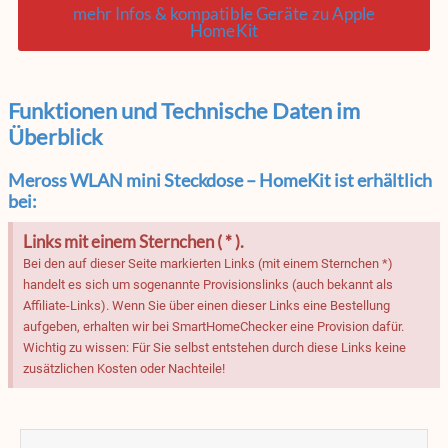
mehr Infos & kompatible Geräte zu Apple
HomeKit
Funktionen und Technische Daten im
Überblick
Meross WLAN mini Steckdose – HomeKit ist erhältlich
bei:
Links mit einem Sternchen ( * ).
Bei den auf dieser Seite markierten Links (mit einem Sternchen *)
handelt es sich um sogenannte Provisionslinks (auch bekannt als
Affiliate-Links). Wenn Sie über einen dieser Links eine Bestellung
aufgeben, erhalten wir bei SmartHomeChecker eine Provision dafür.
Wichtig zu wissen: Für Sie selbst entstehen durch diese Links keine
zusätzlichen Kosten oder Nachteile!