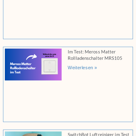
Im Test: Meross Matter
Rollladenschalter MRS105
Weiterlesen »
SwitchBot Luftreiniger im Test