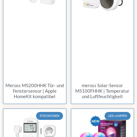
Meross MS200HHK Tür- und
meross Solar-Sensor
Fenstersensor | Apple
MS100FHHK | Temperatur
HomeKit kompatibel
und Luftfeuchtigkeit
STECKDOSEN
LED-LAMPEN