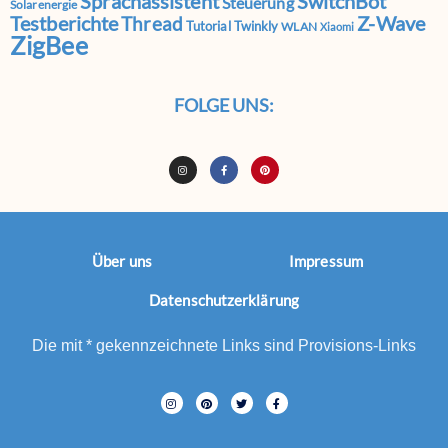
Sprachassistent
SwitchBot
Steuerung
Solarenergie
Testberichte
Z-Wave
Thread
Tutorial
Twinkly
WLAN
Xiaomi
ZigBee
FOLGE UNS:
Über uns
Impressum
Datenschutzerklärung
Die mit * gekennzeichnete Links sind Provisions-Links