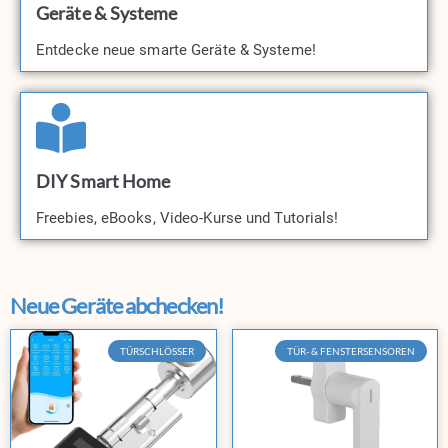
Geräte & Systeme
Entdecke neue smarte Geräte & Systeme!​
DIY Smart Home
Freebies, eBooks, Video-Kurse und Tutorials!​
Neue Geräte abchecken!
TÜRSCHLÖSSER
TÜR- & FENSTERSENSOREN