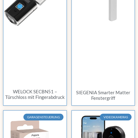
WELOCK SECBN51 –
SIEGENIA Smarter Matter
Türschloss mit Fingerabdruck
Fenstergriff
GARAGENSTEUERUNG
VIDEOKAMERAS