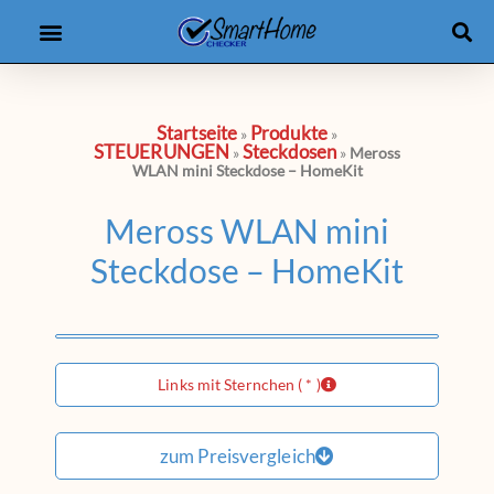
Produkt-Checker
eBooks & Kurse
Startseite
Produkte
»
»
STEUERUNGEN
Steckdosen
»
»
Meross
WLAN mini Steckdose – HomeKit
Meross WLAN mini
Steckdose – HomeKit
Links mit Sternchen ( * )
zum Preisvergleich