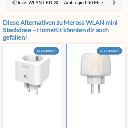
Onvis WLAN LED-Streifen – HomeKit
Ambrogio L60 Elite – Rasenmähroboter ohne Begrenzungsdraht
Diese Alternativen zu Meross WLAN mini
Steckdose – HomeKit könnten dir auch
gefallen!
STECKDOSEN
STECKDOSEN