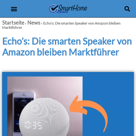
Produkt-Checker
eBooks & Kurse
Startseite
News
»
»
Echo’s: Die smarten Speaker von Amazon bleiben
Marktführer
Echo’s: Die smarten Speaker von
Amazon bleiben Marktführer