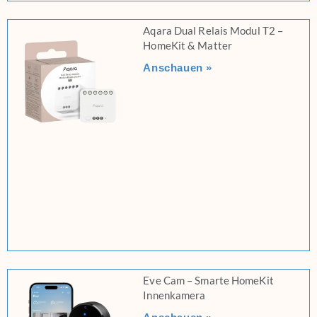
Aqara Dual Relais Modul T2 –
HomeKit & Matter
Anschauen »
Eve Cam – Smarte HomeKit
Innenkamera