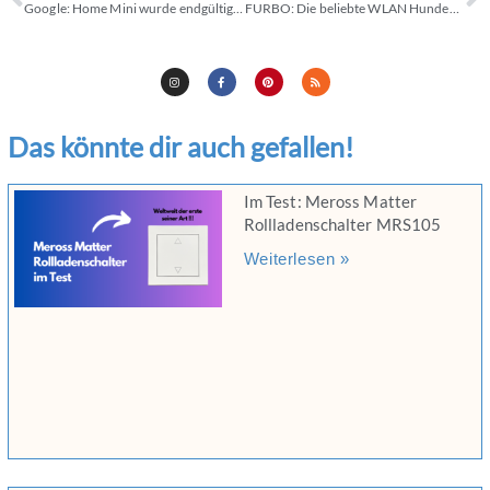
Google: Home Mini wurde endgültig eingestellt
FURBO: Die beliebte WLAN Hundekamera mit MEGA-Rabatt
Das könnte dir auch gefallen!
Im Test: Meross Matter
Rollladenschalter MRS105
Weiterlesen »