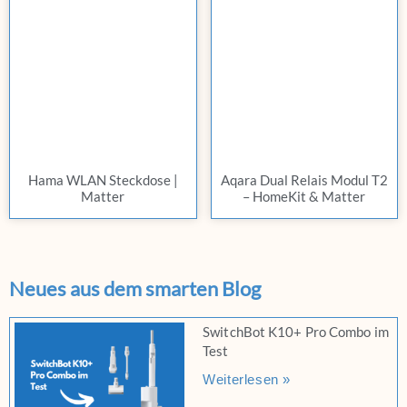
Hama WLAN Steckdose |
Aqara Dual Relais Modul T2
Matter
– HomeKit & Matter
Neues aus dem smarten Blog
SwitchBot K10+ Pro Combo im
Test
Weiterlesen »