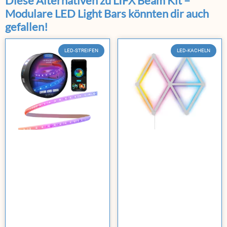
Diese Alternativen zu LIFX Beam Kit –
Modulare LED Light Bars könnten dir auch
gefallen!
LED-STREIFEN
LED-KACHELN