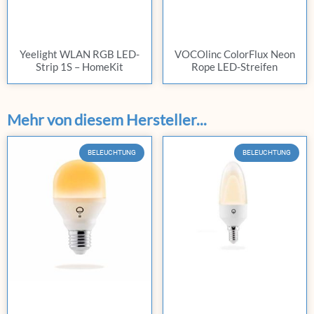
Yeelight WLAN RGB LED-
VOCOlinc ColorFlux Neon
Strip 1S – HomeKit
Rope LED-Streifen
Mehr von diesem Hersteller...
BELEUCHTUNG
BELEUCHTUNG