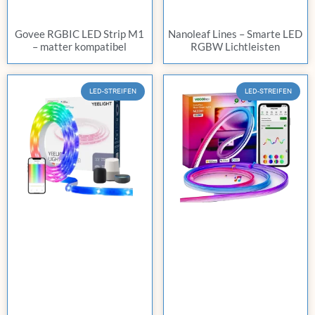
Govee RGBIC LED Strip M1
Nanoleaf Lines – Smarte LED
– matter kompatibel
RGBW Lichtleisten
LED-STREIFEN
LED-STREIFEN