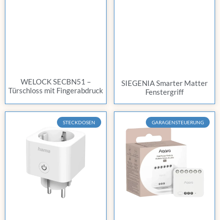
WELOCK SECBN51 –
SIEGENIA Smarter Matter
Türschloss mit Fingerabdruck
Fenstergriff
STECKDOSEN
GARAGENSTEUERUNG