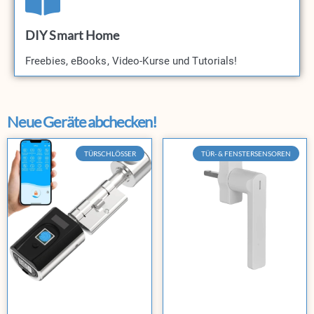
DIY Smart Home
Freebies, eBooks, Video-Kurse und Tutorials!​
Neue Geräte abchecken!
TÜRSCHLÖSSER
TÜR- & FENSTERSENSOREN