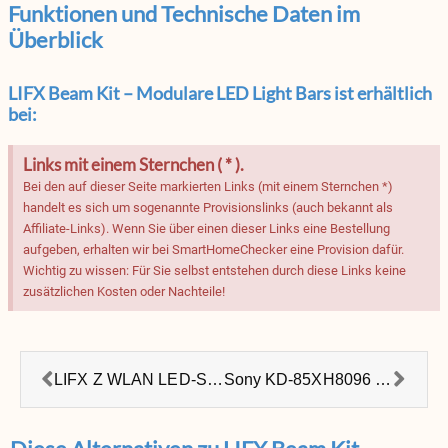
Funktionen und Technische Daten im
Überblick
LIFX Beam Kit – Modulare LED Light Bars ist erhältlich
bei:
Links mit einem Sternchen ( * ).
Bei den auf dieser Seite markierten Links (mit einem Sternchen *)
handelt es sich um sogenannte Provisionslinks (auch bekannt als
Affiliate-Links). Wenn Sie über einen dieser Links eine Bestellung
aufgeben, erhalten wir bei SmartHomeChecker eine Provision dafür.
Wichtig zu wissen: Für Sie selbst entstehen durch diese Links keine
zusätzlichen Kosten oder Nachteile!
LIFX Z WLAN LED-Streifen
Sony KD-85XH8096 Bravia 85″ 4K Ultra HD (Modell 2020)