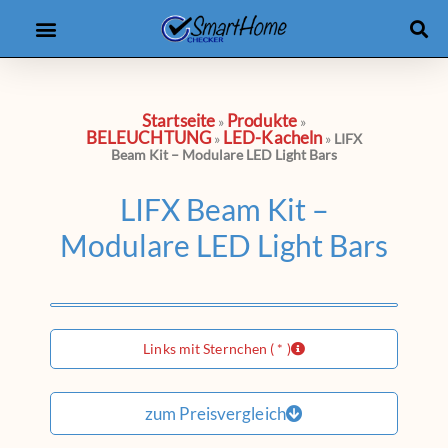
Produkt-Checker
eBooks & Kurse
Startseite
Produkte
»
»
BELEUCHTUNG
LED-Kacheln
»
»
LIFX
Beam Kit – Modulare LED Light Bars
LIFX Beam Kit –
Modulare LED Light Bars
Links mit Sternchen ( * )
zum Preisvergleich