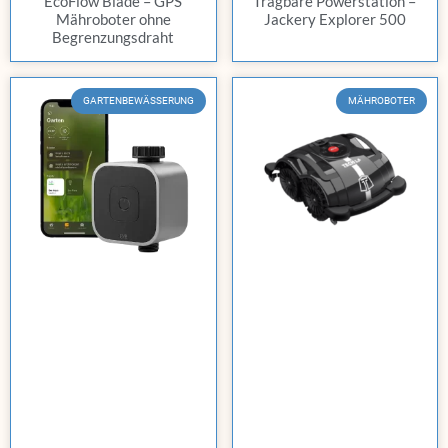
EcoFlow Blade – GPS
Tragbare Powerstation –
Mähroboter ohne
Jackery Explorer 500
Begrenzungsdraht
GARTENBEWÄSSERUNG
MÄHROBOTER