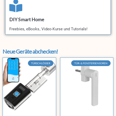
DIY Smart Home
Freebies, eBooks, Video-Kurse und Tutorials!​
Neue Geräte abchecken!
TÜRSCHLÖSSER
TÜR- & FENSTERSENSOREN