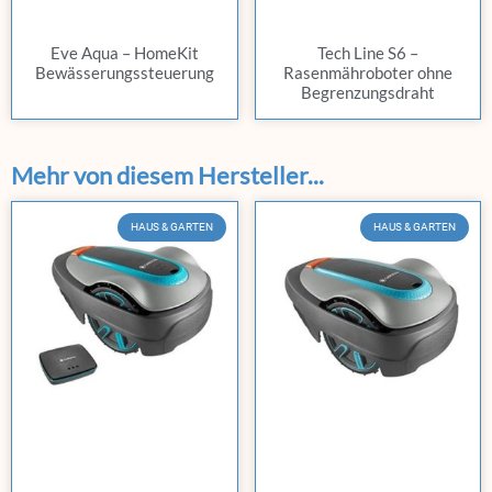
Eve Aqua – HomeKit
Tech Line S6 –
Bewässerungssteuerung
Rasenmähroboter ohne
Begrenzungsdraht
Mehr von diesem Hersteller...
HAUS & GARTEN
HAUS & GARTEN