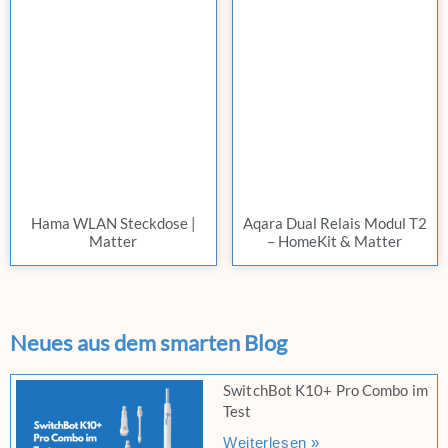
Hama WLAN Steckdose |
Aqara Dual Relais Modul T2
Matter
– HomeKit & Matter
Neues aus dem smarten Blog
SwitchBot K10+ Pro Combo im
Test
Weiterlesen »