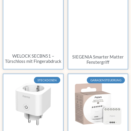
WELOCK SECBN51 –
SIEGENIA Smarter Matter
Türschloss mit Fingerabdruck
Fenstergriff
STECKDOSEN
GARAGENSTEUERUNG