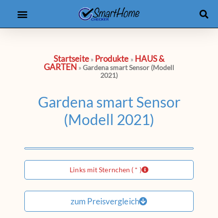
Produkt-Checker
eBooks & Kurse
Startseite
Produkte
HAUS &
»
»
GARTEN
»
Gardena smart Sensor (Modell
2021)
Gardena smart Sensor
(Modell 2021)
Links mit Sternchen ( * )
zum Preisvergleich