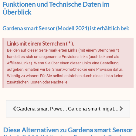
Funktionen und Technische Daten im
Überblick
Gardena smart Sensor (Modell 2021) ist erhältlich bei:
Links mit einem Sternchen ( * ).
Bei den auf dieser Seite markierten Links (mit einem Sternchen *)
handelt es sich um sogenannte Provisionslinks (auch bekannt als
Affiliate-Links). Wenn Sie über einen dieser Links eine Bestellung
aufgeben, erhalten wir bei SmartHomeChecker eine Provision dafür.
Wichtig zu wissen: Für Sie selbst entstehen durch diese Links keine
zusätzlichen Kosten oder Nachteile!
Gardena smart Power Zwischenstecker für Aussenbereich
Gardena smart Irrigation Control – Bewässerungssteuerung
Diese Alternativen zu Gardena smart Sensor