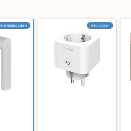
 FENSTERSENSOREN
STECKDOSEN