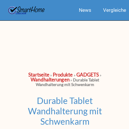
News
Vergleiche
Startseite
Produkte
GADGETS
»
»
»
Wandhalterungen
»
Durable Tablet
Wandhalterung mit Schwenkarm
Durable Tablet
Wandhalterung mit
Schwenkarm