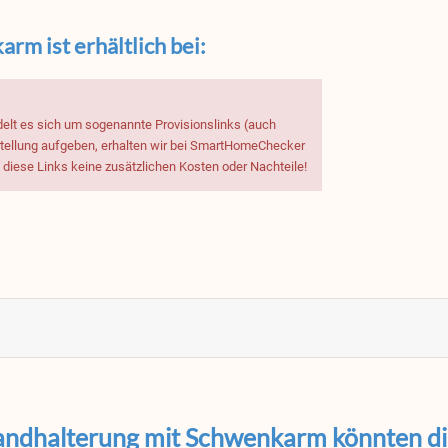
m ist erhältlich bei:
delt es sich um sogenannte Provisionslinks (auch
estellung aufgeben, erhalten wir bei SmartHomeChecker
h diese Links keine zusätzlichen Kosten oder Nachteile!
andhalterung mit Schwenkarm könnten dir