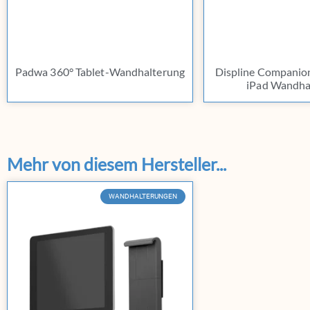
Padwa 360° Tablet-Wandhalterung
Displine Companio
iPad Wandha
Mehr von diesem Hersteller...
WANDHALTERUNGEN