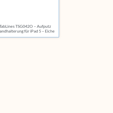
TabLines TSG042O – Aufputz
ndhalterung für iPad 5 – Eiche