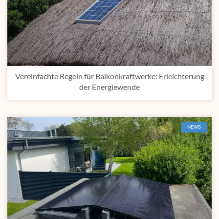
Vereinfachte Regeln für Balkonkraftwerke: Erleichterung
der Energiewende
NEWS