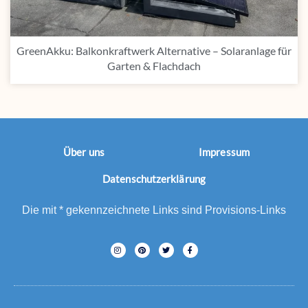
GreenAkku: Balkonkraftwerk Alternative – Solaranlage für
Garten & Flachdach
Über uns
Impressum
Datenschutzerklärung
Die mit * gekennzeichnete Links sind Provisions-Links